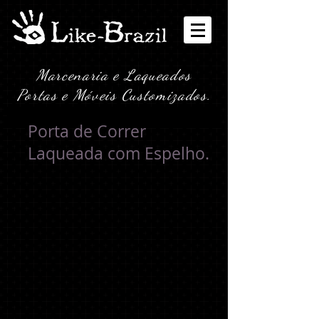
Marcenaria e Laqueados
Portas e Móveis Customizados.
Porta de Correr
Laqueada com Espelho.