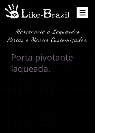
Marcenaria e Laqueados
Portas e Móveis Customizados.
Porta pivotante
laqueada.