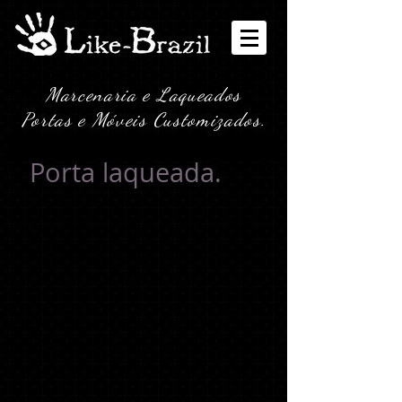
Marcenaria e Laqueados
Portas e Móveis Customizados.
Porta laqueada.