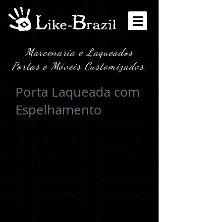
Marcenaria e Laqueados
Portas e Móveis Customizados.
Porta Laqueada com
Espelhamento