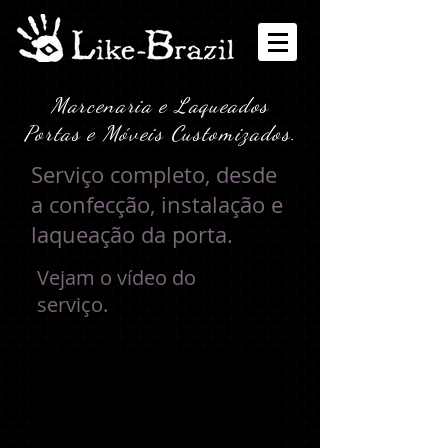
Marcenaria e Laqueados
Portas e Móveis Customizados.
Serviço completo, desde
a confecção, instalação e
laqueação da porta.
Vejam o vídeo do
serviço.