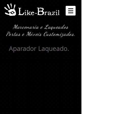
Marcenaria e Laqueados
Portas e Móveis Customizados.
Aparador Laqueado.