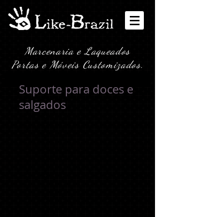
Marcenaria e Laqueados
Portas e Móveis Customizados.
Suporte para doces e
salgados