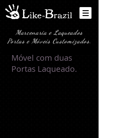
Marcenaria e Laqueados
Portas e Móveis Customizados.
Móvel com duas
Portas Laqueado.