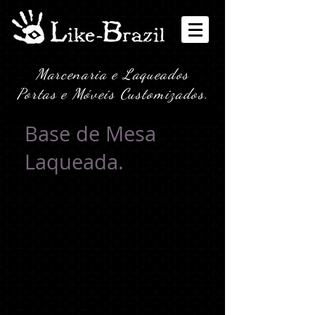
Marcenaria e Laqueados
Portas e Móveis Customizados.
Base de Mesa
Laqueada.