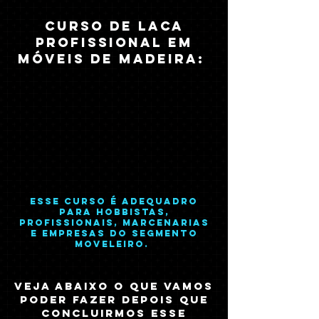
Curso de laca
profissional em
móveis de madeira:
Esse curso é adequadro
para hobbistas,
profissionais, marcenarias
e empresas do segmento
moveleiro.
Veja abaixo o que vamos
poder fazer depois que
concluirmos esse