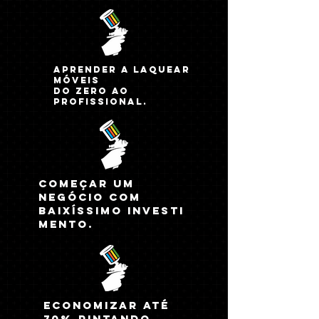
Aprender a laquear
móveis
do zero ao
profissional.
Começar um
negócio com
baixíssimo
investi
mento.
Economizar até
70% pintando