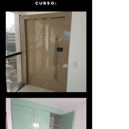
curso: