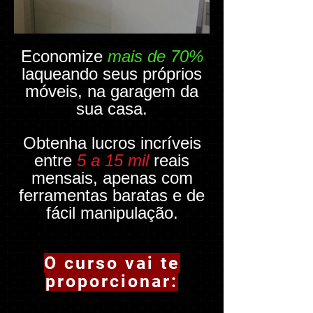
Economize
mais de 70%
laqueando seus próprios
móveis, na garagem da
sua casa.
Obtenha lucros incríveis
entre
5 a 15 mil
reais
mensais, apenas com
ferramentas baratas e de
fácil manipulação.
O curso vai te
proporcionar: